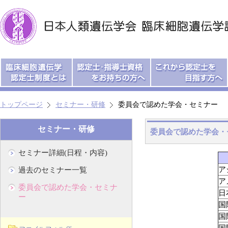
トップページ
セミナー・研修
委員会で認めた学会・セミナー
セミナー・研修
委員会で認めた学会・
セミナー詳細(日程・内容)
ア
過去のセミナー一覧
ア
委員会で認めた学会・セミナ
日
ー
国
国