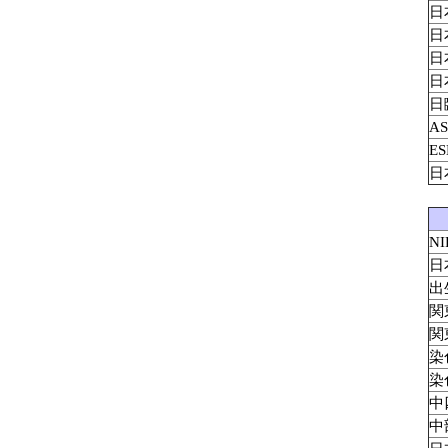
日
日
日
日
日
AS
ES
日
N
日
出
関
関
染
染
中
中