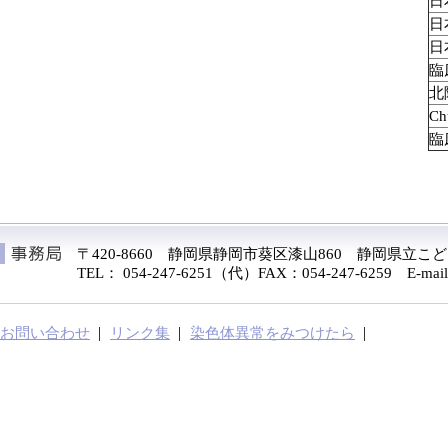
日
日
日
臨
北
Ch
臨
〒420-8660 静岡県静岡市葵区漆山860 静岡県立
TEL： 054-247-6251（代）FAX：054-247-6259 E-mail：ch
お問い合わせ
リンク集
染色体異常をみつけたら